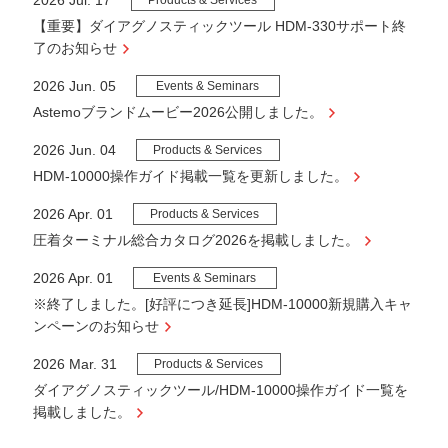
2026 Jul. 17
Products & Services
【重要】ダイアグノスティックツール HDM-330サポート終
了のお知らせ
2026 Jun. 05
Events & Seminars
Astemoブランドムービー2026公開しました。
2026 Jun. 04
Products & Services
HDM-10000操作ガイド掲載一覧を更新しました。
2026 Apr. 01
Products & Services
圧着ターミナル総合カタログ2026を掲載しました。
2026 Apr. 01
Events & Seminars
※終了しました。[好評につき延長]HDM-10000新規購入キャ
ンペーンのお知らせ
2026 Mar. 31
Products & Services
ダイアグノスティックツール/HDM-10000操作ガイド一覧を
掲載しました。