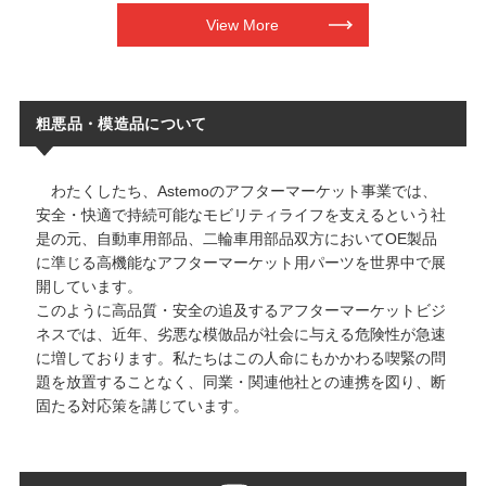
View More
粗悪品・模造品について
わたくしたち、Astemoのアフターマーケット事業では、
安全・快適で持続可能なモビリティライフを支えるという社
是の元、自動車用部品、二輪車用部品双方においてOE製品
に準じる高機能なアフターマーケット用パーツを世界中で展
開しています。
このように高品質・安全の追及するアフターマーケットビジ
ネスでは、近年、劣悪な模倣品が社会に与える危険性が急速
に増しております。私たちはこの人命にもかかわる喫緊の問
題を放置することなく、同業・関連他社との連携を図り、断
固たる対応策を講じています。