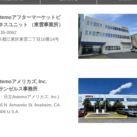
stemoアフターマーケットビ
ネスユニット （東雲事業所）
35-0062
京都江東区東雲二丁目10番14号
temoアメリカズ, Inc.
サンゼルス事務所
：日立Astemoアメリカズ, Inc.
6 N. Armando St. Anaheim, CA
06 U.S.A.