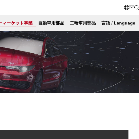
ーマーケット事業
自動車用部品
二輪車用部品
言語 / Language