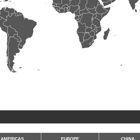
AMERICAS
EUROPE
CHINA