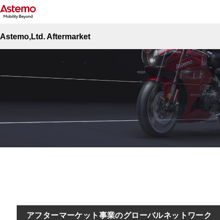
Site Top
アフターマーケット事業
アフターマーケット事業
Astemo,Ltd. Aftermarket
アフターマーケット事業のグローバルネットワーク