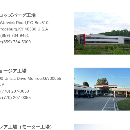
ロッズバーグ工場
 Warwick Road,P.O.Box510
rrodsburg,KY 40330 U.S.A
:(859) 734-9451
:(859) 734-5309.
ョージア工場
00 Unisia Drive,Monroe,GA 30655
.A.
:(770) 207-0050
x:(770) 207-0055
レア工場（モーター工場）