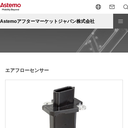
Site Top
自動車関連機器
自動車補修部品/エアフローセンサー
自動車補修部品/エアフローセンサー
Astemoアフターマーケットジャパン株式会社
エアフローセンサー