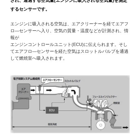
され、通過する空気量(エンジンに吸入される空気量)を測定
するセンサーです。
エンジンに吸入される空気は、エアクリーナーを経てエアフ
ロ―センサーへ入り、空気の質量・温度などが計測され、情
報が
エンジンコントロールユニット(ECU)に伝えられます。そし
てエアフロ―センサーを経た空気はスロットルバルブを通過
して燃焼室へ吸入されます。