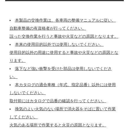
本製品の交換作業は、各車両の整備マニュアルに従い、
自動車整備の有資格者が行ってください。
誤った交換作業を行うと事故や火災などの原因となります。
本来の使用目的以外では使用しないでください。
使用目的以外の用途に使用すると事故や火災などの原因とな
ります。
落下など強い衝撃を受けた部品は使用しないでくださ
い。
本カタログの適合車種（年式、指定品番）以外には使用
しないでください。
取付前にはカタログで品番の確認を行ってください。
換気のよい火気のない場所で消火器をそばに置いて作業
してください。
火気のある場所で作業すると火災の原因となります。