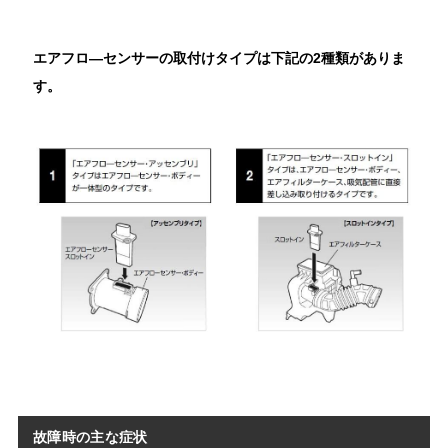
エアフロ―センサーの取付けタイプは下記の2種類がありま
す。
故障時の主な症状