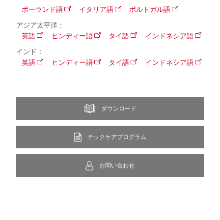
ポーランド語
イタリア語
ポルトガル語
アジア太平洋：
英語
ヒンディー語
タイ語
インドネシア語
インド：
英語
ヒンディー語
タイ語
インドネシア語
ダウンロード
テックケアプログラム
お問い合わせ