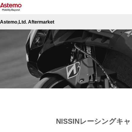
Site Top
二輪車用部品
レーシング
NISSINレーシングキャリパー
Astemo,Ltd. Aftermarket
NISSINレーシングキ