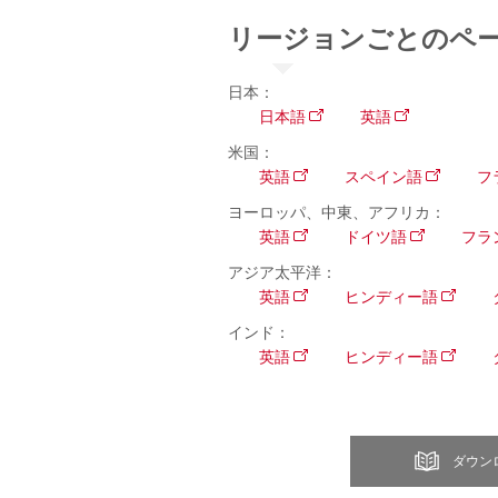
リージョンごとのペ
日本：
日本語
英語
米国：
英語
スペイン語
フ
ヨーロッパ、中東、アフリカ：
英語
ドイツ語
フラ
アジア太平洋：
英語
ヒンディー語
インド：
英語
ヒンディー語
ダウン