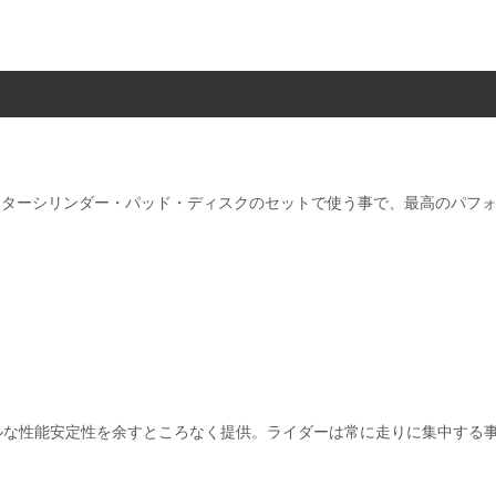
マスターシリンダー・パッド・ディスクのセットで使う事で、​最高のパフ
ベルな性能​安定性を余すところなく提供。​ライダーは常に走りに集中する