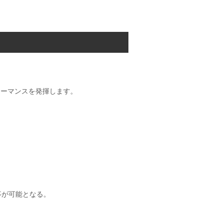
ォーマンスを発揮します。
事が可能となる。​