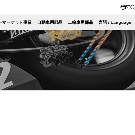
ーマーケット事業
自動車用部品
二輪車用部品
言語 / Language