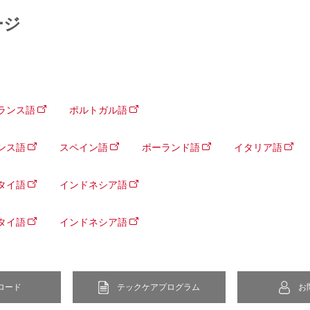
ージ
ランス語
ポルトガル語
ンス語
スペイン語
ポーランド語
イタリア語
タイ語
インドネシア語
タイ語
インドネシア語
ロード
テックケアプログラム
お