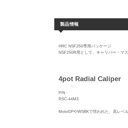
製品情報
HRC NSF250専用パッケージ
NSF250R用として、キャリパー・
4pot Radial Caliper​​
P/N :
RSC-44M3
MotoGPやWSBKで培われた、高レ