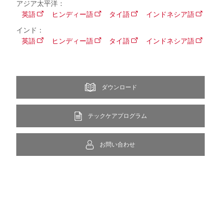
アジア太平洋：
英語
ヒンディー語
タイ語
インドネシア語
インド：
英語
ヒンディー語
タイ語
インドネシア語
ダウンロード
テックケアプログラム
お問い合わせ