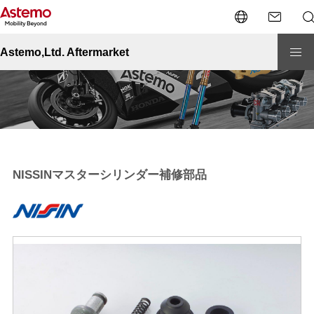
Site Top
二輪車用部品
プレミアム
NISSINマスターシリンダー補修部品
Astemo,Ltd. Aftermarket
NISSINマスターシリンダー補修部品