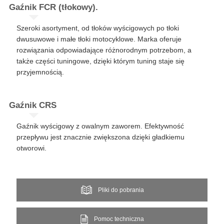
​​Gaźnik FCR (tłokowy).​
Szeroki asortyment, od tłoków wyścigowych po tłoki
dwusuwowe i małe tłoki motocyklowe. Marka oferuje
rozwiązania odpowiadające różnorodnym potrzebom, a
także części tuningowe, dzięki którym tuning staje się
przyjemnością.
Gaźnik CRS​​
Gaźnik wyścigowy z owalnym zaworem. Efektywność
przepływu jest znacznie zwiększona dzięki gładkiemu
otworowi.​
Pliki do pobrania
Pomoc techniczna