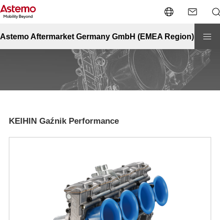
Strona główna
Motocykle
KEIHIN Gaźnik Performance
KEIHIN Gaźnik Performance
Astemo Aftermarket Germany GmbH (EMEA Region)
KEIHIN Gaźnik Performance