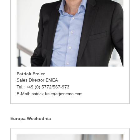
Patrick Freier
Sales Director EMEA
Tel.: +49 (0) 5772/567-973
E-Mail:
patrick.freier(at)astemo.com
Europa Wschodnia