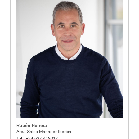
Rubén Herrera
Area Sales Manager Iberica
Tel.: +34 637 419317