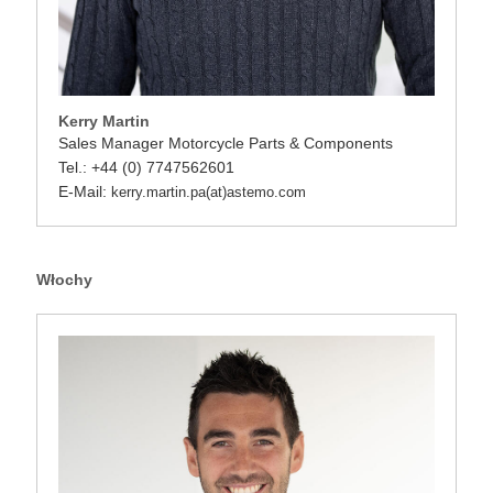
Kerry Martin
Sales Manager Motorcycle Parts & Components
Tel.: +44 (0) 7747562601
E-Mail:
kerry.martin.pa(at)astemo.com
Włochy