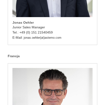
Jonas Oehler
Junior Sales Manager
Tel.: +49 (0) 151 21540459
E-Mail:
jonas.oehler(at)astemo.com
Francja