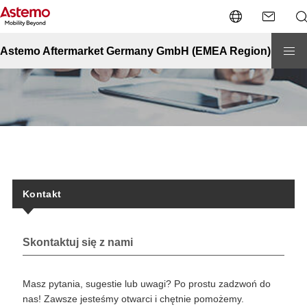
Strona główna
Kontakt
Kontakt
Astemo Aftermarket Germany GmbH (EMEA Region)
Kontakt
Skontaktuj się z nami
Masz pytania, sugestie lub uwagi? Po prostu zadzwoń do
nas! Zawsze jesteśmy otwarci i chętnie pomożemy.