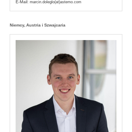
E-Mail:
marcin.doleglo(at)astemo.com
Niemcy, Austria i Szwajcaria