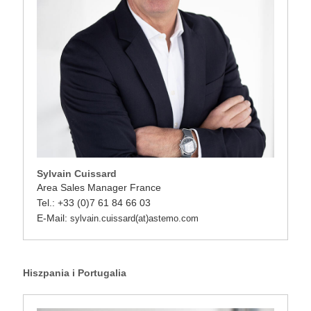
Sylvain Cuissard
Area Sales Manager France
Tel.: +33 (0)7 61 84 66 03
E-Mail:
sylvain.cuissard(at)astemo.com
Hiszpania i Portugalia