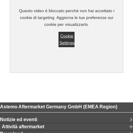
Questo video è bloccato perché non hai accettato i
cookie di targeting. Aggiorna le tue preferenze sui
cookie per visualizzarlo.
Cookie
Settings
Astemo Aftermarket Germany GmbH (EMEA Region)
Notizie ed eventi
Attività aftermarket