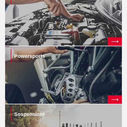
Powersports
Sospensioni