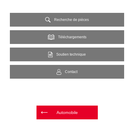
Recherche de pièces
Téléchargements
Soutien technique
Contact
Automobile