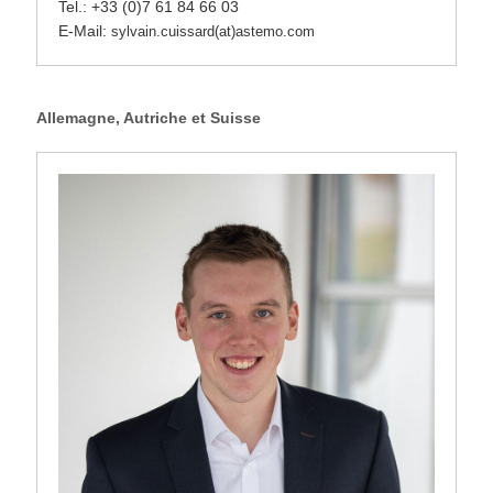
Tel.: +33 (0)7 61 84 66 03
E-Mail:
sylvain.cuissard(at)astemo.com
Allemagne, Autriche et Suisse