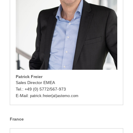
Patrick Freier
Sales Director EMEA
Tel.: +49 (0) 5772/567-973
E-Mail:
patrick.freier(at)astemo.com
France