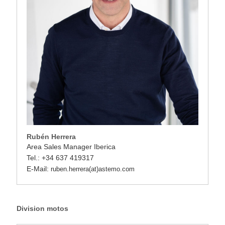
Rubén Herrera
Area Sales Manager Iberica
Tel.: +34 637 419317
E-Mail:
ruben.herrera(at)astemo.com
Division motos