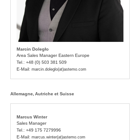
Marcin Doległo
Area Sales Manager Eastern Europe
Tel.: +48 (0) 503 381 509
E-Mail:
marcin.doleglo(at)astemo.com
Allemagne, Autriche et Suisse
Marcus Winter
Sales Manager
Tel.: +49 175 7279996
E-Mail:
marcus.winter(at)astemo.com