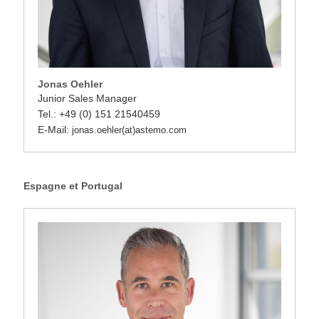
Jonas Oehler
Junior Sales Manager
Tel.: +49 (0) 151 21540459
E-Mail:
jonas.oehler(at)astemo.com
Espagne et Portugal