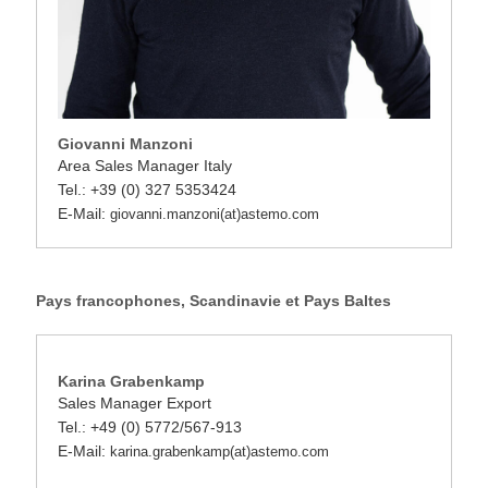
Giovanni Manzoni
Area Sales Manager Italy
Tel.: +39 (0) 327 5353424
E-Mail:
giovanni.manzoni(at)astemo.com
Pays francophones, Scandinavie et Pays Baltes
Karina Grabenkamp
Sales Manager Export
Tel.: +49 (0) 5772/567-913
E-Mail:
karina.grabenkamp(at)astemo.com