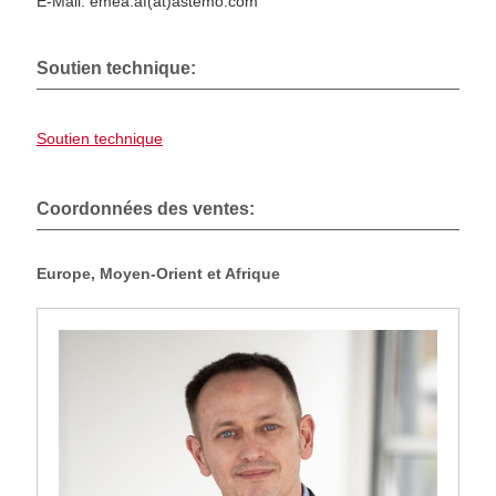
E-Mail: emea.af(at)astemo.com
Soutien technique:
Soutien technique
Coordonnées des ventes:
Europe, Moyen-Orient et Afrique