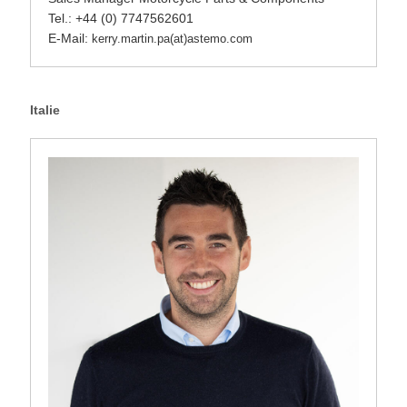
Tel.: +44 (0) 7747562601
E-Mail:
kerry.martin.pa(at)astemo.com
Italie