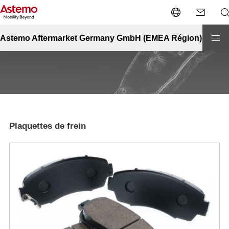
Accueil
Automobile
Plaquettes de frein
Plaquettes de frein
Astemo Aftermarket Germany GmbH (EMEA Région)
Plaquettes de frein