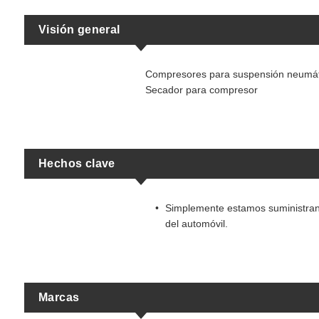
Visión general
Compresores para suspensión neumát
Secador para compresor
Hechos clave
Simplemente estamos suministrand
del automóvil.
Marcas