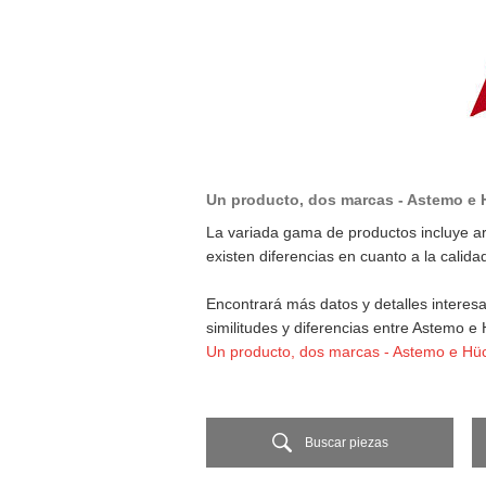
Un producto, dos marcas - Astemo e
La variada gama de productos incluye ar
existen diferencias en cuanto a la calid
Encontrará más datos y detalles interes
similitudes y diferencias entre Astemo e
Un producto, dos marcas - Astemo e H
Buscar piezas