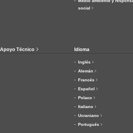
Medio ambiente y responsa
social
Apoyo Técnico
Idioma
Inglés
Alemán
Francés
Español
Polaco
Italiano
Ucraniano
Portugués