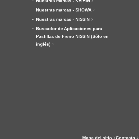
Nuestras marcas - KEIHIN
Nuestras marcas - SHOWA
Nuestras marcas - NISSIN
Buscador de Aplicaciones para
Pastillas de Freno NISSIN (Sólo en
inglés)
Mapa del sitio
Contacto