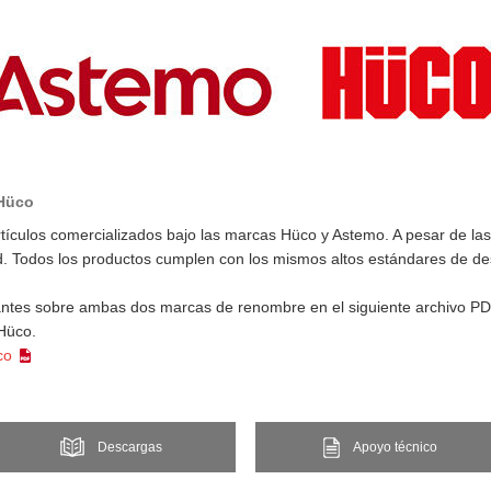
 Hüco
tículos comercializados bajo las marcas Hüco y Astemo. A pesar de las
ad. Todos los productos cumplen con los mismos altos estándares de des
antes sobre ambas dos marcas de renombre en el siguiente archivo PDF
 Hüco.
üco
Descargas
Apoyo técnico