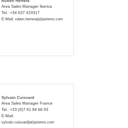
Rubén Herrera
Area Sales Manager Iberica
Tel.: +34 637 419317
E-Mail:
ruben.herrera(at)astemo.com
Sylvain Cuissard
Area Sales Manager France
Tel.: +33 (0)7 61 84 66 03
E-Mail:
sylvain.cuissard(at)astemo.com