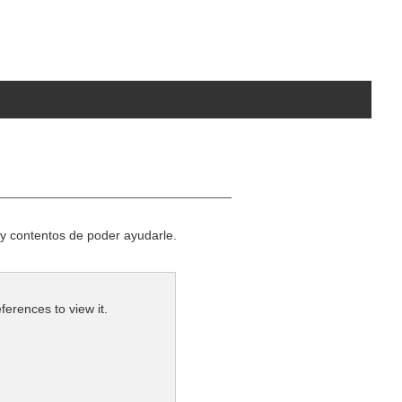
y contentos de poder ayudarle.
okies. Update your cookie preferences to view it.