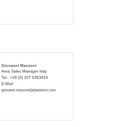
Giovanni Manzoni
Area Sales Manager Italy
Tel.: +39 (0) 327 5353424
E-Mail:
giovanni.manzoni(at)astemo.com