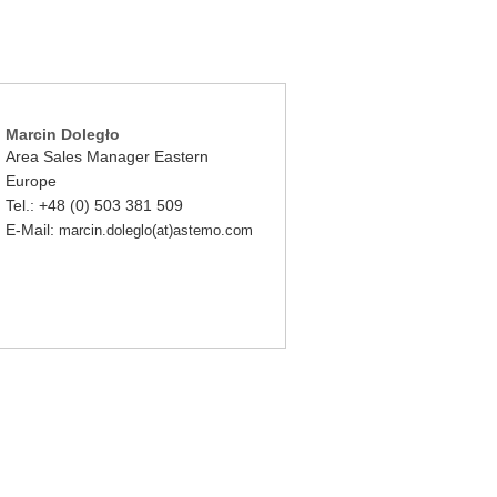
Marcin Doległo
Area Sales Manager Eastern
Europe
Tel.: +48 (0) 503 381 509
E-Mail:
marcin.doleglo(at)astemo.com