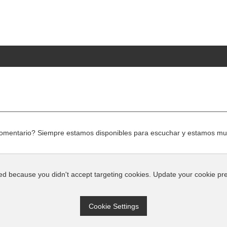
comentario? Siempre estamos disponibles para escuchar y estamos mu
This video is blocked because you didn't accept targeting co
Cookie Settings