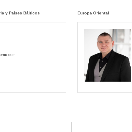
ia y Países Bálticos
Europa Oriental
stemo.com