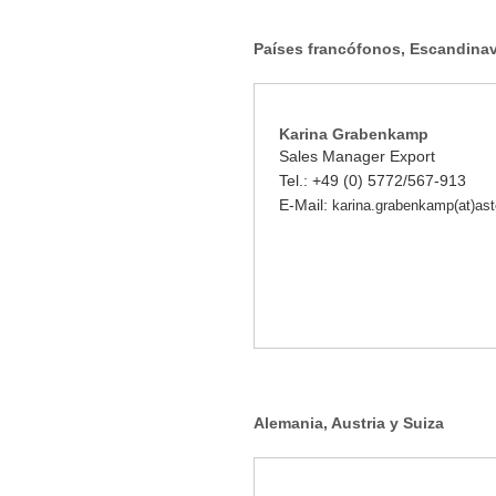
Países francófonos, Escandinav
Karina Grabenkamp
Sales Manager Export
Tel.: +49 (0) 5772/567-913
E-Mail:
karina.grabenkamp(at)a
Alemania, Austria y Suiza