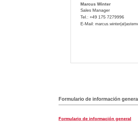
Marcus Winter
Sales Manager
Tel.: +49 175 7279996
E-Mail:
marcus.winter(at)aste
Formulario de información genera
Formulario de información general