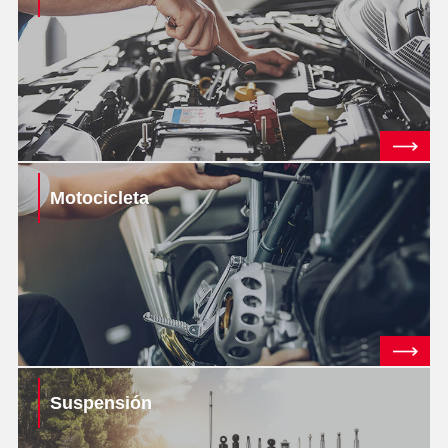
Motocicleta
Suspensión