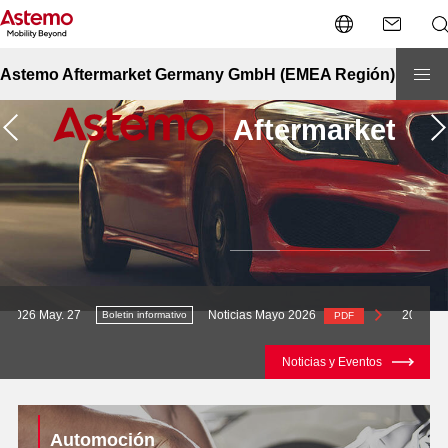
Astemo Aftermarket Germany GmbH (EMEA Región)
Noticias Mayo 2026
2026 Jul. 21
Noticias 
Boletin informativo
PDF
Noticias y Eventos
Page navigation
Automoción