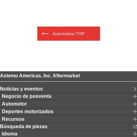
Automotive TOP
Astemo Americas, Inc. Aftermarket
Noticias y eventos
Negocio de posventa
Automotor
Deportes motorizados
Recursos
Búsqueda de piezas
Idioma