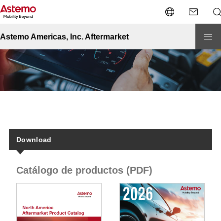
Site Top
Automotor
Recursos
Recursos
Astemo Americas, Inc. Aftermarket
Download
Catálogo de productos (PDF)