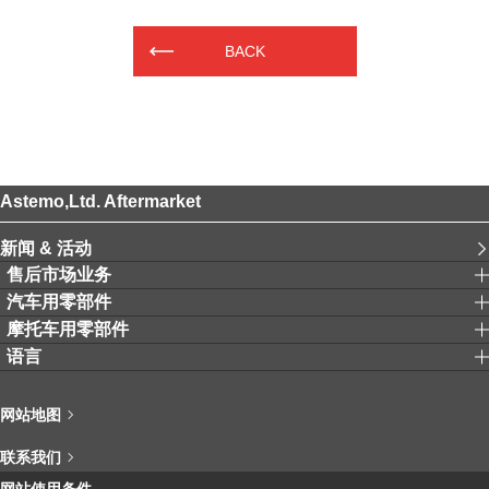
BACK
Astemo,Ltd. Aftermarket
新闻 & 活动
售后市场业务
汽车用零部件
摩托车用零部件
语言
网站地图
联系我们
网站使用条件