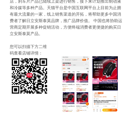
店，刹车片产品已陆续上架进行销售，接下来计划推出制动液
和冷媒等多种产品。天猫平台是中国互联网平台上目前为止拥
有最大流量的一家，线上销售渠道的开拓，将帮助更多中国消
费者了解日立安斯泰莫品牌，推广品牌价值。 中国也将协助运
营商定期开展多种促销活动，方便终端消费者更便捷的购买日
立安斯泰莫产品。
您可以扫描下方二维
码查看店铺详情：