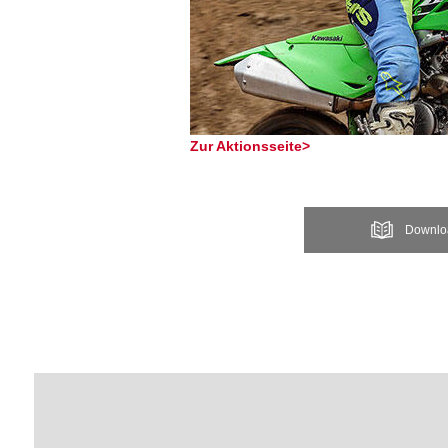
Zur Aktionsseite>
Downlo