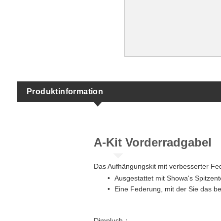
Produktinformation
A-Kit​ Vorderradgabel
Das Aufhängungskit mit verbesserter Fe
Ausgestattet mit Showa's Spitzen
Eine Federung, mit der Sie das b
​Dimplush：