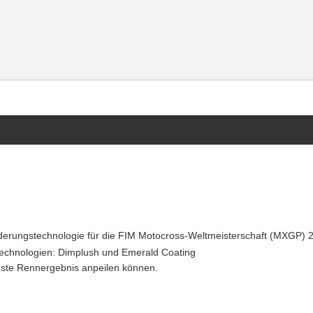
derungstechnologie für die FIM Motocross-Weltmeisterschaft (MXGP) 
technologien: Dimplush und Emerald Coating​
este Rennergebnis anpeilen können.