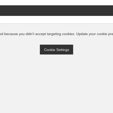
This video is blocked because you didn't accept targeting co
Cookie Settings