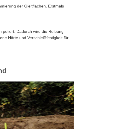
mierung der Gleitflächen. Erstmals
n poliert. Dadurch wird die Reibung
ene Härte und Verschleißfestigkeit für
nd