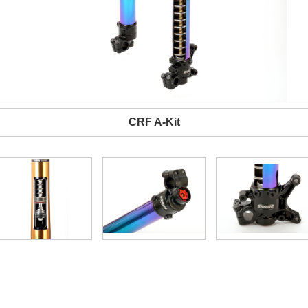
CRF A-Kit