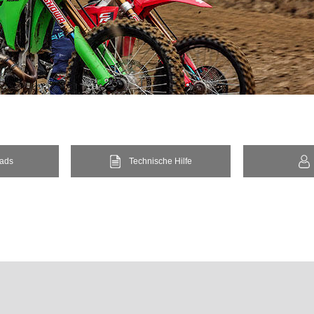
ads
Technische Hilfe