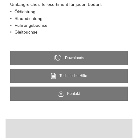
Umfangreiches Teilesortiment für jeden Bedarf.
Öldichtung​
Staubdichtung
Führungsbuchse
Gleitbuchse
Downloads
Technische Hilfe
Kontakt