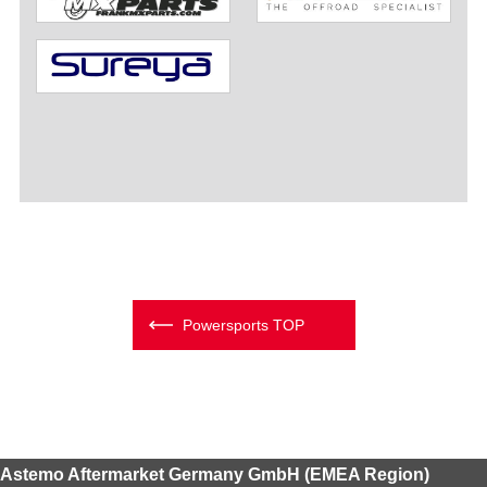
Powersports TOP
Astemo Aftermarket Germany GmbH (EMEA Region)