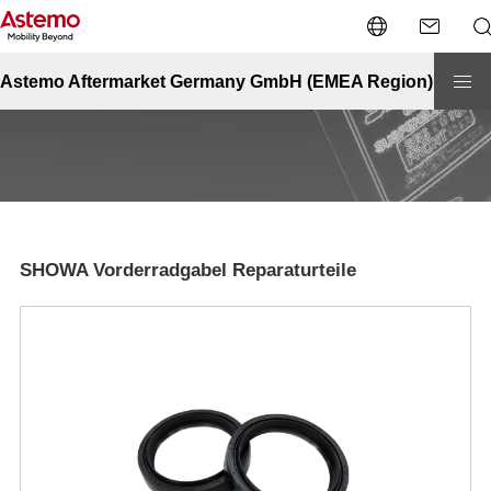
Site Top
Powersports
SHOWA Vorderradgabel Reparaturteile
SHOWA Vorderradgabel Reparaturteile
Astemo Aftermarket Germany GmbH (EMEA Region)
SHOWA Vorderradgabel Reparaturteile