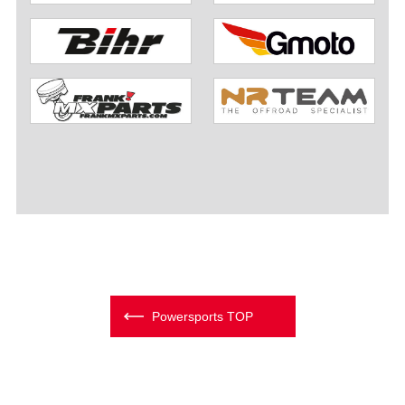
Powersports TOP