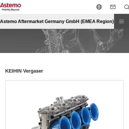
Site Top
Powersports
KEIHIN Vergaser
KEIHIN Vergaser
Astemo Aftermarket Germany GmbH (EMEA Region)
KEIHIN Vergaser