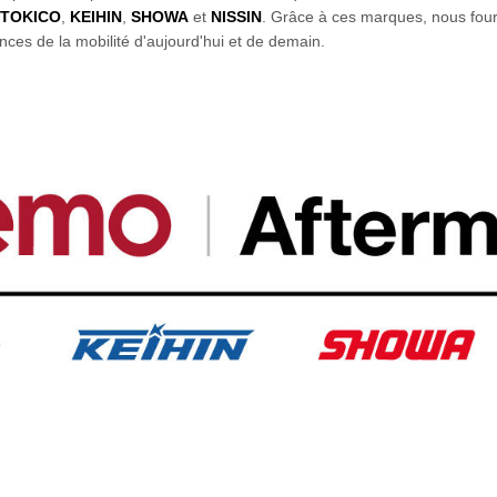
TOKICO
,
KEIHIN
,
SHOWA
et
NISSIN
. Grâce à ces marques, nous fourn
ces de la mobilité d'aujourd'hui et de demain.