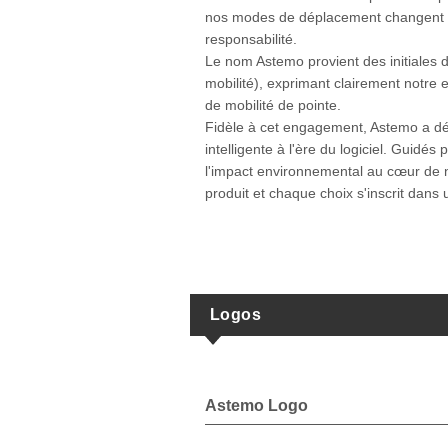
nos modes de déplacement changent 
responsabilité.
Le nom Astemo provient des initiales 
mobilité), exprimant clairement notre 
de mobilité de pointe.
Fidèle à cet engagement, Astemo a dépa
intelligente à l'ère du logiciel. Guidé
l'impact environnemental au cœur de 
produit et chaque choix s'inscrit dans u
Logos
Astemo Logo