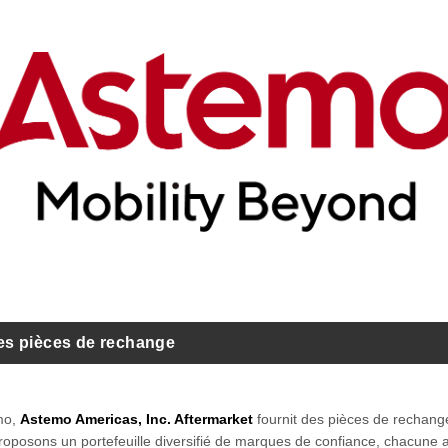
es pièces de rechange
mo,
Astemo Americas, Inc. Aftermarket
fournit des pièces de rechange
roposons un portefeuille diversifié de marques de confiance, chacune 