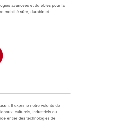
logies avancées et durables pour la
ne mobilité sûre, durable et
acun. Il exprime notre volonté de
onaux, culturels, industriels ou
onde entier des technologies de