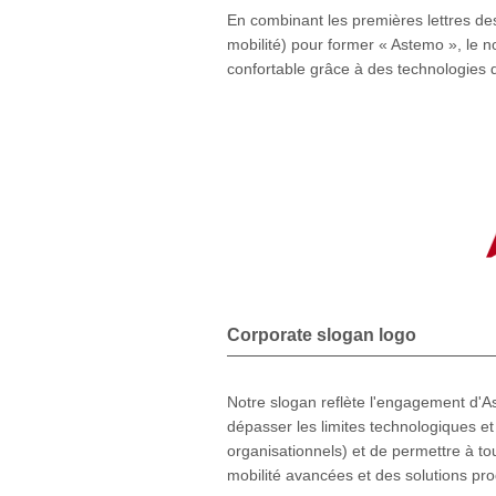
En combinant les premières lettres de
mobilité) pour former « Astemo », le no
confortable grâce à des technologies 
Corporate slogan logo
Notre slogan reflète l'engagement d'As
dépasser les limites technologiques et 
organisationnels) et de permettre à to
mobilité avancées et des solutions pro