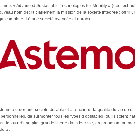
s mots « Advanced Sustainable Technologies for Mobility » (des techno
uveau nom décrit clairement la mission de la société intégrée : offrir u
qui contribuent à une société avancée et durable.
temo à créer une société durable et à améliorer la qualité de vie de ch
personnelles, de surmonter tous les types d'obstacles (qu'ils soient nati
us de jouir d'une plus grande liberté dans leur vie, en proposant au m
duits.