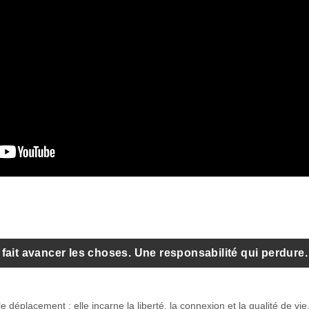
fait avancer les choses. Une responsabilité qui perdure.
 déplacement : elle incarne la liberté, la connexion et la qualité de 