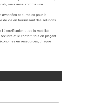
défi, mais aussi comme une
es avancées et durables pour la
é de vie en fournissant des solutions
lectrification et de la mobilité
sécurité et le confort, tout en plaçant
s économes en ressources, chaque